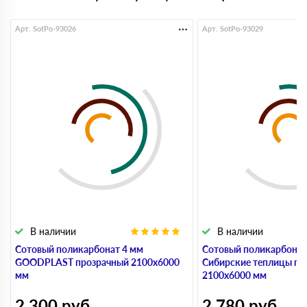
Арт. SotPo-93026
Арт. SotPo-93029
В наличии
В наличии
Сотовый поликарбонат 4 мм
Сотовый поликарбонат
GOODPLAST прозрачный 2100х6000
Сибирские теплицы пр
мм
2100х6000 мм
2 300
руб
2 780
руб