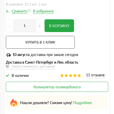
В упаковке: 25.2 м2, 1 шт
-
+
В КОРЗИНУ
КУПИТЬ В 1 КЛИК
10 августа
доставка при заказе сегодня
Доставка в Санкт-Петербург и Лен. область
Узнать стоимость с доставкой
11 отзывов
В наличии
Калькулятор поликарбоната
Нашли дешевле? Снизим цену!
Подробнее