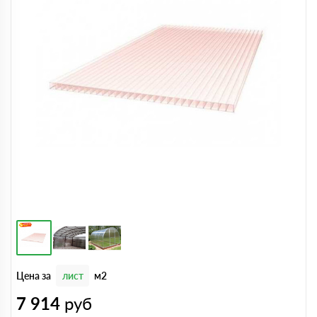
Цена за
лист
м2
7 914
руб