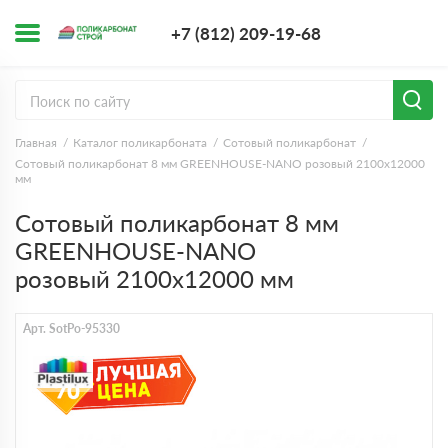
+7 (812) 209-1
+7 (812) 209-19-68
Заказать з
Главная
Каталог поликарбоната
Сотовый поликарбонат
Сотовый поликарбонат 8 мм GREENHOUSE-NANO розовый 2100х12000
мм
Сотовый поликарбонат 8 мм
GREENHOUSE-NANO
розовый 2100х12000 мм
Арт. SotPo-95330