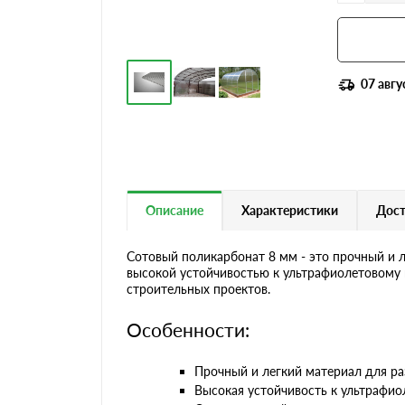
07 авгу
Описание
Характеристики
Дост
Сотовый поликарбонат 8 мм - это прочный и л
высокой устойчивостью к ультрафиолетовому 
строительных проектов.
Особенности:
Прочный и легкий материал для ра
Высокая устойчивость к ультрафио