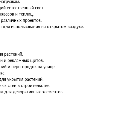
нагрузкам.
ий естественный свет.
авесов и теплиц.
 различных проектов.
 для использования на открытом воздухе.
я растений.
ий и рекламных щитов.
ний и перегородок на улице.
ас.
для укрытия растений.
ых стен в строительстве.
ла для декоративных элементов.