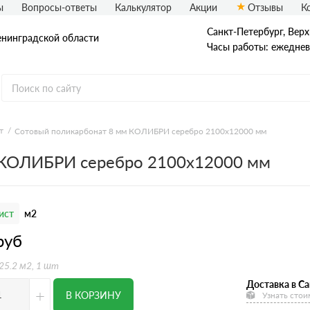
ы
Вопросы-ответы
Калькулятор
Акции
Отзывы
К
Санкт-Петербург, Верх
енинградской области
Часы работы: ежедневн
т
Сотовый поликарбонат 8 мм КОЛИБРИ серебро 2100х12000 мм
 КОЛИБРИ серебро 2100х12000 мм
ист
м2
руб
 25.2 м2, 1 шт
Доставка в Са
+
В КОРЗИНУ
Узнать стои