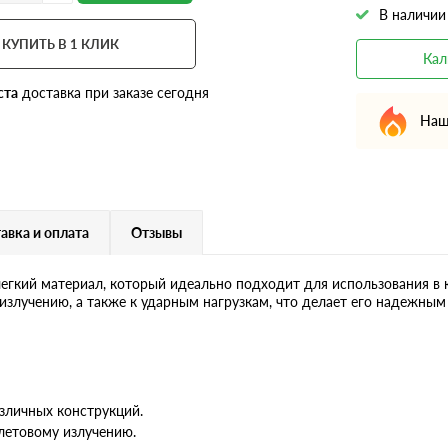
В наличии
КУПИТЬ В 1 КЛИК
Кал
ста
доставка при заказе сегодня
Наш
авка и оплата
Отзывы
егкий материал, который идеально подходит для использования в 
излучению, а также к ударным нагрузкам, что делает его надежны
зличных конструкций.
летовому излучению.