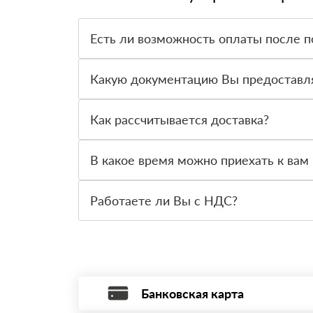
Есть ли возможность оплаты после п
Да. Самый распространенный способ оплаты у н
вправе от него отказаться.
Какую документацию Вы предоставл
С каждой товарной позицией мы предоставляем
Как рассчитывается доставка?
После оформления заявки с Вами свяжется пер
стоимости и сроков доставки, которые впослед
В какое время можно приехать к вам 
Вы можете приехать к нам в офис по адресу: Са
Работаете ли Вы с НДС?
Да, мы работаем с НДС 20% — то есть на обще
Банковская карта