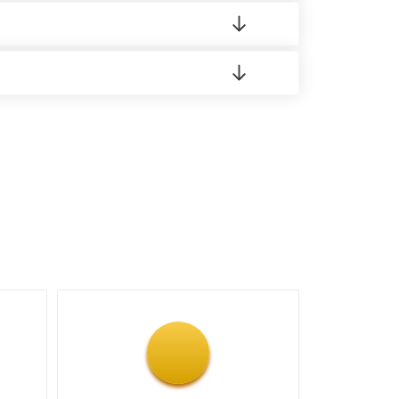
 материала.
доставка либо Вы забираете товар со склада