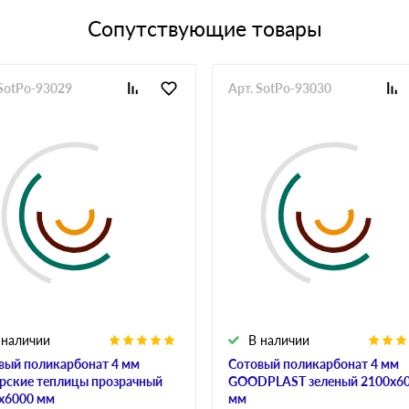
Сопутствующие товары
 SotPo-93029
Арт. SotPo-93030
 наличии
В наличии
вый поликарбонат 4 мм
Сотовый поликарбонат 4 мм
рские теплицы прозрачный
GOODPLAST зеленый 2100х6
х6000 мм
мм