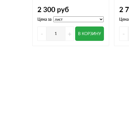
2 300
руб
2 
Цена за
Цена
-
+
-
В КОРЗИНУ