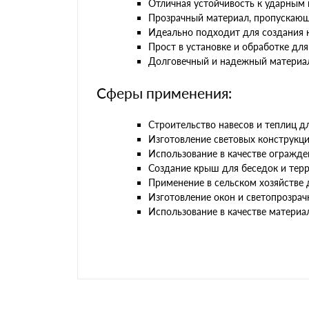
Отличная устойчивость к ударным 
Прозрачный материал, пропускающ
Идеально подходит для создания н
Прост в установке и обработке для
Долговечный и надежный материал
Сферы применения:
Строительство навесов и теплиц дл
Изготовление световых конструкц
Использование в качестве огражде
Создание крыш для беседок и терр
Применение в сельском хозяйстве 
Изготовление окон и светопрозрачн
Использование в качестве материа