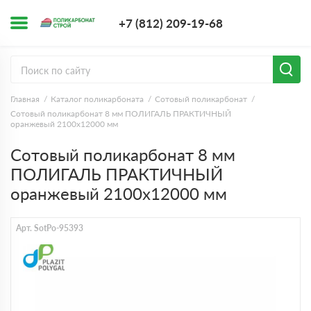
+7 (812) 209-1
+7 (812) 209-19-68
Заказать з
Главная
Каталог поликарбоната
Сотовый поликарбонат
Сотовый поликарбонат 8 мм ПОЛИГАЛЬ ПРАКТИЧНЫЙ
оранжевый 2100х12000 мм
Сотовый поликарбонат 8 мм
ПОЛИГАЛЬ ПРАКТИЧНЫЙ
оранжевый 2100х12000 мм
Арт. SotPo-95393