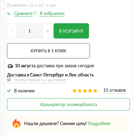
В упаковке: 25.2 м2, 1 шт
-
+
В КОРЗИНУ
КУПИТЬ В 1 КЛИК
10 августа
доставка при заказе сегодня
Доставка в Санкт-Петербург и Лен. область
Узнать стоимость с доставкой
11 отзывов
В наличии
Калькулятор поликарбоната
Нашли дешевле? Снизим цену!
Подробнее