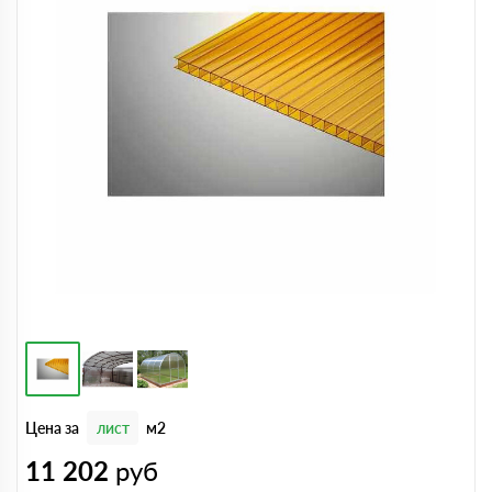
Цена за
лист
м2
11 202
руб