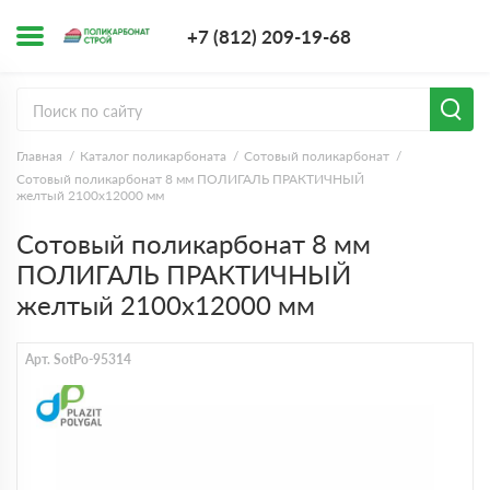
+7 (812) 209-1
+7 (812) 209-19-68
Заказать з
Главная
Каталог поликарбоната
Сотовый поликарбонат
Сотовый поликарбонат 8 мм ПОЛИГАЛЬ ПРАКТИЧНЫЙ
желтый 2100х12000 мм
Сотовый поликарбонат 8 мм
ПОЛИГАЛЬ ПРАКТИЧНЫЙ
желтый 2100х12000 мм
Арт. SotPo-95314