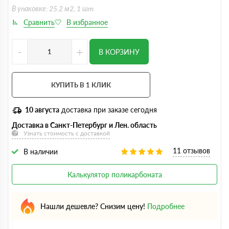
В упаковке: 25.2 м2, 1 шт
-
+
В КОРЗИНУ
КУПИТЬ В 1 КЛИК
10 августа
доставка при заказе сегодня
Доставка в Санкт-Петербург и Лен. область
Узнать стоимость с доставкой
11 отзывов
В наличии
Калькулятор поликарбоната
Нашли дешевле? Снизим цену!
Подробнее