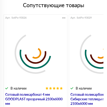
Сопутствующие товары
Арт. SotPo-93026
Арт. SotPo-93029
В наличии
В наличии
Сотовый поликарбонат 4 мм
Сотовый поликарбонат
GOODPLAST прозрачный 2100х6000
Сибирские теплицы пр
мм
2100х6000 мм