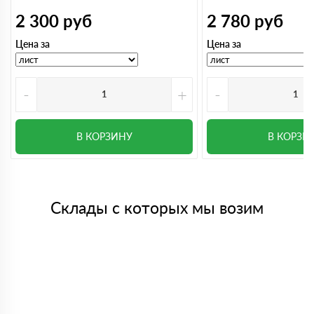
2 300
руб
2 780
руб
Цена за
Цена за
-
+
-
В КОРЗИНУ
В КОРЗИ
Склады с которых мы возим