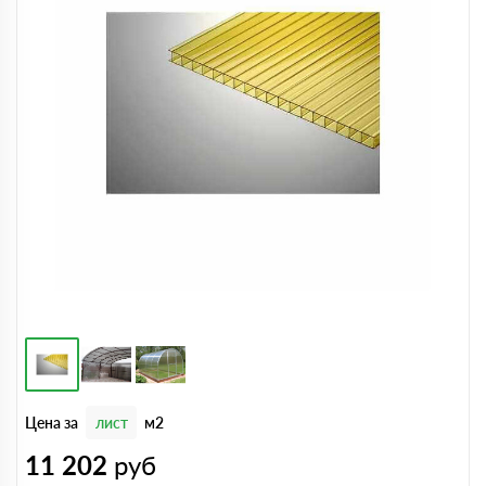
Цена за
лист
м2
11 202
руб