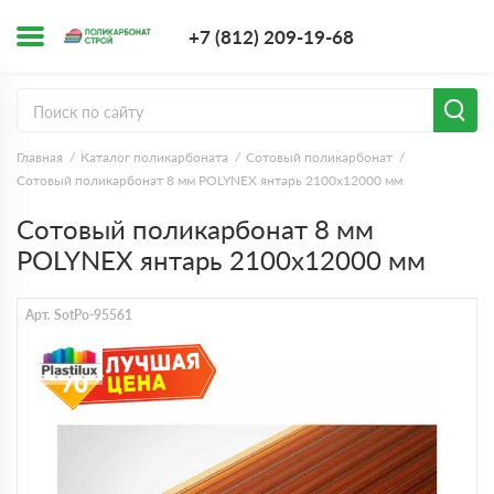
+7 (812) 209-1
+7 (812) 209-19-68
Заказать з
Главная
Каталог поликарбоната
Сотовый поликарбонат
Сотовый поликарбонат 8 мм POLYNEX янтарь 2100х12000 мм
Сотовый поликарбонат 8 мм
POLYNEX янтарь 2100х12000 мм
Арт. SotPo-95561