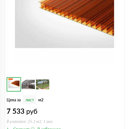
Цена за
лист
м2
7 533
руб
В упаковке: 25.2 м2, 1 шт