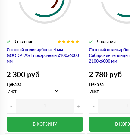
В наличии
В наличии
Сотовый поликарбонат 4 мм
Сотовый поликарбонат
GOODPLAST прозрачный 2100х6000
Сибирские теплицы пр
мм
2100х6000 мм
2 300
руб
2 780
руб
Цена за
Цена за
-
+
-
В КОРЗИНУ
В КОРЗИ