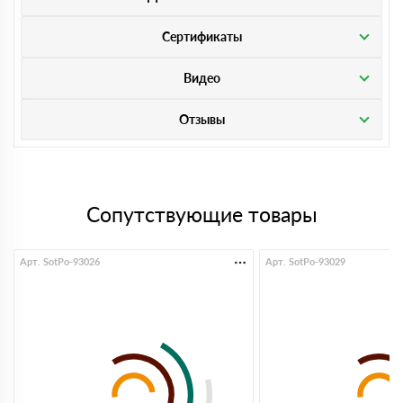
Сертификаты
Видео
Отзывы
Сопутствующие товары
Арт. SotPo-93026
Арт. SotPo-93029