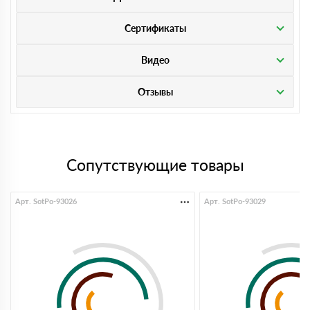
Сертификаты
Видео
Отзывы
Сопутствующие товары
Арт. SotPo-93026
Арт. SotPo-93029