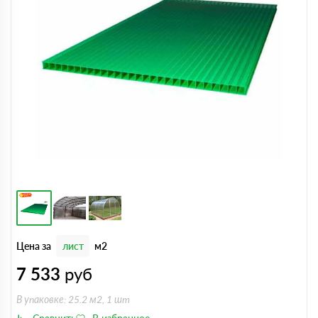
Цена за
лист
м2
7 533
руб
В упаковке: 25.2 м2, 1 шт