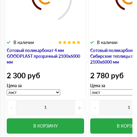
В наличии
В наличии
Сотовый поликарбонат 4 мм
Сотовый поликарбонат
GOODPLAST прозрачный 2100х6000
Сибирские теплицы пр
мм
2100х6000 мм
2 300
руб
2 780
руб
Цена за
Цена за
-
+
-
В КОРЗИНУ
В КОРЗИ