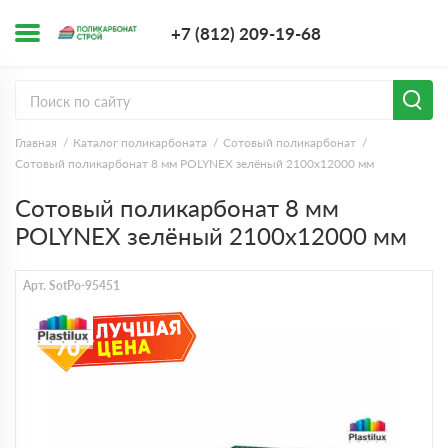
+7 (812) 209-1
+7 (812) 209-19-68
Заказать з
Главная
Каталог поликарбоната
Сотовый поликарбонат
Сотовый поликарбонат 8 мм POLYNEX зелёный 2100х12000 мм
Сотовый поликарбонат 8 мм
POLYNEX зелёный 2100х12000 мм
Арт. SotPo-95451