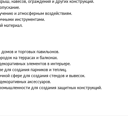
рыш, навесов, ограждений и других конструкций.
опускание.
лучению и атмосферным воздействиям.
личными инструментами.
й материал.
 домов и торговых павильонов.
родок на террасах и балконах.
декоративных элементов в интерьере.
е для создания парников и теплиц.
чной сфере для создания стендов и вывесок.
декоративных аксессуаров.
ромышленности для создания защитных конструкций.