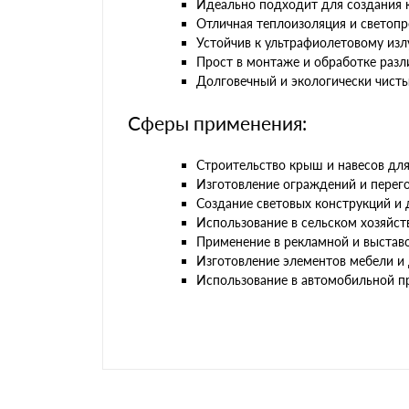
Идеально подходит для создания к
Отличная теплоизоляция и светопр
Устойчив к ультрафиолетовому из
Прост в монтаже и обработке раз
Долговечный и экологически чисты
Сферы применения:
Строительство крыш и навесов для
Изготовление ограждений и перего
Создание световых конструкций и 
Использование в сельском хозяйств
Применение в рекламной и выставо
Изготовление элементов мебели и 
Использование в автомобильной п