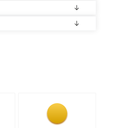
 материала.
доставка либо Вы забираете товар со склада