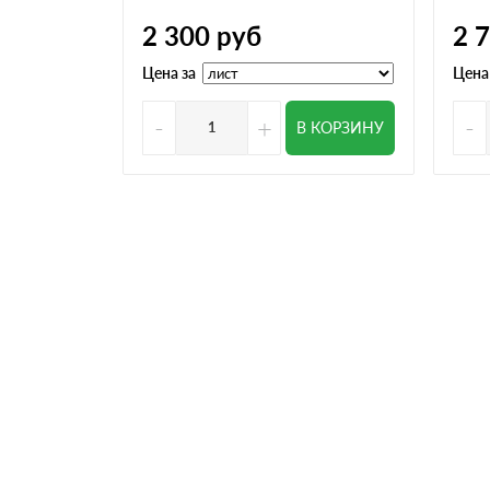
2 300
руб
2 
Цена за
Цена
-
+
-
В КОРЗИНУ