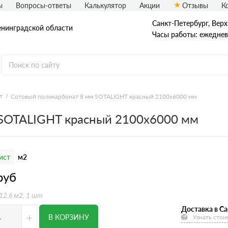
ы
Вопросы-ответы
Калькулятор
Акции
Отзывы
К
Санкт-Петербург, Верх
енинградской области
Часы работы: ежедневн
т
Сотовый поликарбонат 8 мм SOTALIGHT красный 2100х6000 мм
 SOTALIGHT красный 2100х6000 мм
ист
м2
руб
 12.6 м2, 1 шт
Доставка в Са
+
В КОРЗИНУ
Узнать стои