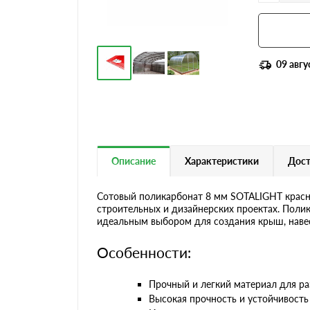
09 авгу
Описание
Характеристики
Дост
Сотовый поликарбонат 8 мм SOTALIGHT красны
строительных и дизайнерских проектах. Поли
идеальным выбором для создания крыш, навес
Особенности:
Прочный и легкий материал для ра
Высокая прочность и устойчивость