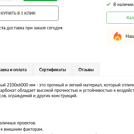
В наличии
КУПИТЬ В 1 КЛИК
Кал
ста
доставка при заказе сегодня
Наш
авка и оплата
Сертификаты
Отзывы
й 2100х6000 мм - это прочный и легкий материал, который отлич
карбонат обладает высокой прочностью и устойчивостью к воздейст
ов, ограждений и других конструкций.
зличных проектов.
 к внешним факторам.