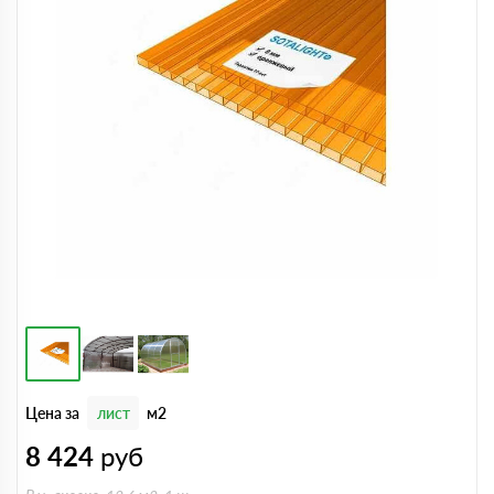
Цена за
лист
м2
8 424
руб