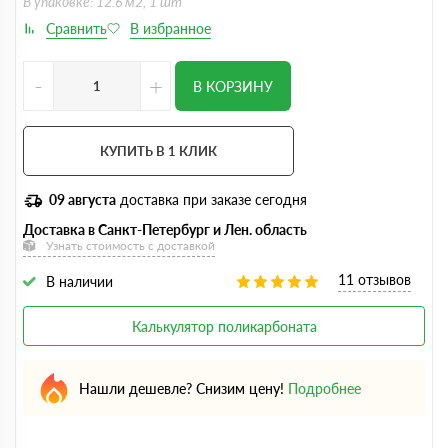
В упаковке: 12.6 м2, 1 шт
-
+
В КОРЗИНУ
КУПИТЬ В 1 КЛИК
09 августа
доставка при заказе сегодня
Доставка в Санкт-Петербург и Лен. область
Узнать стоимость с доставкой
11 отзывов
В наличии
Калькулятор поликарбоната
Нашли дешевле? Снизим цену!
Подробнее