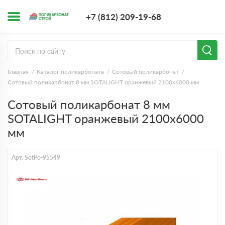
+7 (812) 209-1
+7 (812) 209-19-68
Заказать з
Главная
Каталог поликарбоната
Сотовый поликарбонат
Сотовый поликарбонат 8 мм SOTALIGHT оранжевый 2100х6000 мм
Сотовый поликарбонат 8 мм
SOTALIGHT оранжевый 2100х6000
мм
Арт. SotPo-95549