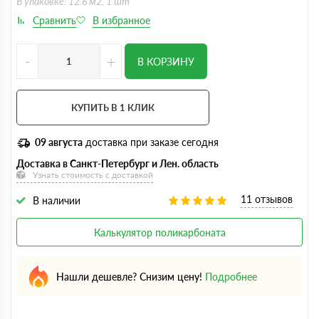
В упаковке: 12.6 м2, 1 шт
-
+
В КОРЗИНУ
КУПИТЬ В 1 КЛИК
09 августа
доставка при заказе сегодня
Доставка в Санкт-Петербург и Лен. область
Узнать стоимость с доставкой
11 отзывов
В наличии
Калькулятор поликарбоната
Нашли дешевле? Снизим цену!
Подробнее