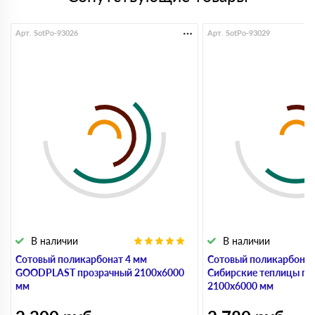
Арт. SotPo-93026
Арт. SotPo-93029
В наличии
В наличии
Сотовый поликарбонат 4 мм
Сотовый поликарбонат
GOODPLAST прозрачный 2100х6000
Сибирские теплицы пр
мм
2100х6000 мм