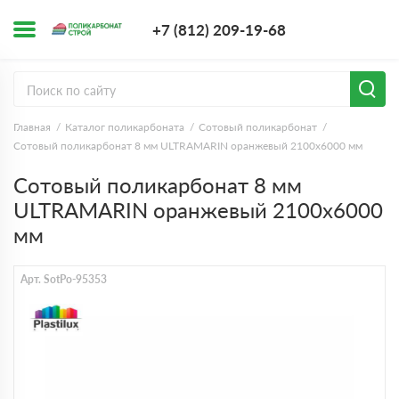
+7 (812) 209-1
+7 (812) 209-19-68
Заказать з
Главная
Каталог поликарбоната
Сотовый поликарбонат
Сотовый поликарбонат 8 мм ULTRAMARIN оранжевый 2100х6000 мм
Сотовый поликарбонат 8 мм
ULTRAMARIN оранжевый 2100х6000
мм
Арт. SotPo-95353