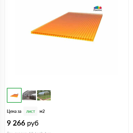
Цена за
лист
м2
9 266
руб