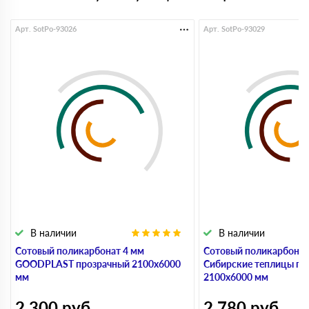
Арт. SotPo-93026
Арт. SotPo-93029
В наличии
В наличии
Сотовый поликарбонат 4 мм
Сотовый поликарбонат
GOODPLAST прозрачный 2100х6000
Сибирские теплицы пр
мм
2100х6000 мм
2 300
руб
2 780
руб