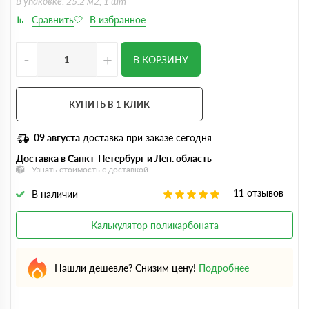
В упаковке: 25.2 м2, 1 шт
-
+
В КОРЗИНУ
КУПИТЬ В 1 КЛИК
09 августа
доставка при заказе сегодня
Доставка в Санкт-Петербург и Лен. область
Узнать стоимость с доставкой
11 отзывов
В наличии
Калькулятор поликарбоната
Нашли дешевле? Снизим цену!
Подробнее