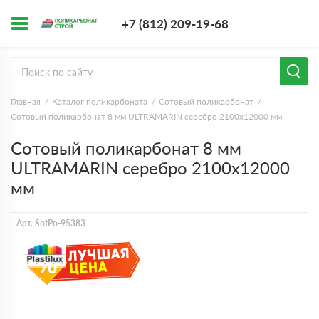
+7 (812) 209-1
+7 (812) 209-19-68
Заказать з
Главная
Каталог поликарбоната
Сотовый поликарбонат
Сотовый поликарбонат 8 мм ULTRAMARIN серебро 2100х12000 мм
Сотовый поликарбонат 8 мм
ULTRAMARIN серебро 2100х12000
мм
Арт. SotPo-95383