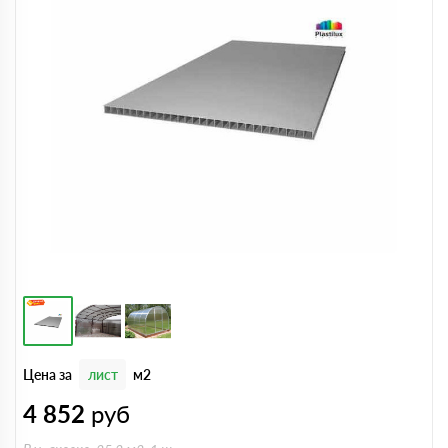
Цена за
лист
м2
4 852
руб