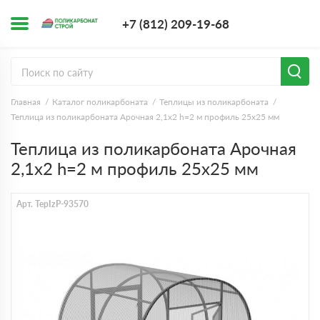
+7 (812) 209-1
+7 (812) 209-19-68
Заказать з
Главная
Каталог поликарбоната
Теплицы из поликарбоната
Теплица из поликарбоната Арочная 2,1х2 h=2 м профиль 25х25 мм
Теплица из поликарбоната Арочная
2,1х2 h=2 м профиль 25х25 мм
Арт. TepIzP-93570