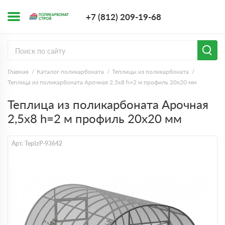
+7 (812) 209-1
+7 (812) 209-19-68
Заказать з
Главная
Каталог поликарбоната
Теплицы из поликарбоната
Теплица из поликарбоната Арочная 2,5х8 h=2 м профиль 20х20 мм
Теплица из поликарбоната Арочная
2,5х8 h=2 м профиль 20х20 мм
Арт. TepIzP-93642