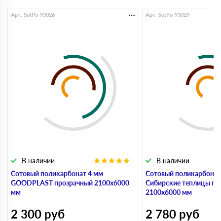
Арт. SotPo-93026
Арт. SotPo-93029
В наличии
В наличии
Сотовый поликарбонат 4 мм
Сотовый поликарбонат
GOODPLAST прозрачный 2100х6000
Сибирские теплицы пр
мм
2100х6000 мм
2 300
руб
2 780
руб