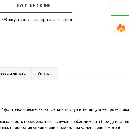
КУПИТЬ В 1 КЛИК
08 августа
доставка при заказе сегодня
авка и оплата
Отзывы
 2 форточки обеспечивают легкий доступ в теплицу и ее проветрива
возможность перемещать её в случае необходимости (при длине теп
ицы, приобретая удлинители к ней (длина удлинителя 2 метра)