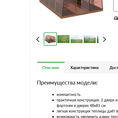
Описание
Характеристики
Дост
Преимущества модели:
компактность
практичная конструкция: 2 двери и
форточек в дверях 48х83 см
легкая конструкция теплицы даёт 
возможность увеличить длину тепл