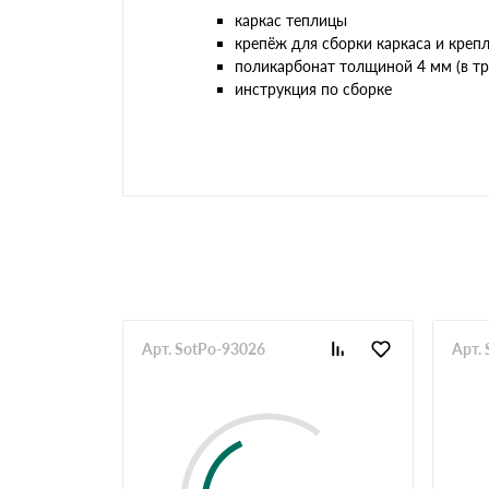
каркас теплицы
крепёж для сборки каркаса и креп
поликарбонат толщиной 4 мм (в тр
инструкция по сборке
Арт. SotPo-93026
Арт.