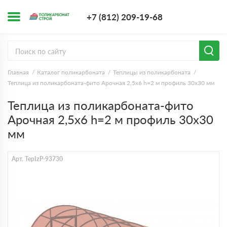
+7 (812) 209-1
+7 (812) 209-19-68
Заказать з
Главная
Каталог поликарбоната
Теплицы из поликарбоната
Теплица из поликарбоната-фито Арочная 2,5х6 h=2 м профиль 30х30 мм
Теплица из поликарбоната-фито
Арочная 2,5х6 h=2 м профиль 30х30
мм
Арт. TepIzP-93730