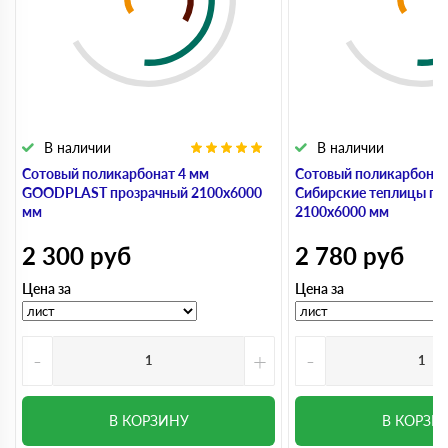
В наличии
В наличии
Сотовый поликарбонат 4 мм
Сотовый поликарбонат
GOODPLAST прозрачный 2100х6000
Сибирские теплицы пр
мм
2100х6000 мм
2 300
руб
2 780
руб
Цена за
Цена за
-
+
-
В КОРЗИНУ
В КОРЗИ