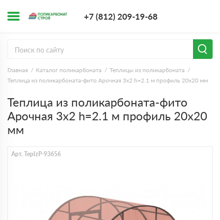
+7 (812) 209-1
+7 (812) 209-19-68
Заказать з
Главная
Каталог поликарбоната
Теплицы из поликарбоната
Теплица из поликарбоната-фито Арочная 3х2 h=2.1 м профиль 20х20 мм
Теплица из поликарбоната-фито
Арочная 3х2 h=2.1 м профиль 20х20
мм
Арт. TepIzP-93656