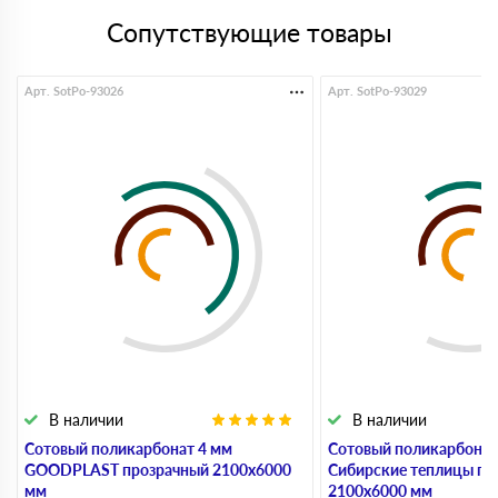
Сопутствующие товары
Арт. SotPo-93026
Арт. SotPo-93029
В наличии
В наличии
Сотовый поликарбонат 4 мм
Сотовый поликарбонат
GOODPLAST прозрачный 2100х6000
Сибирские теплицы пр
мм
2100х6000 мм