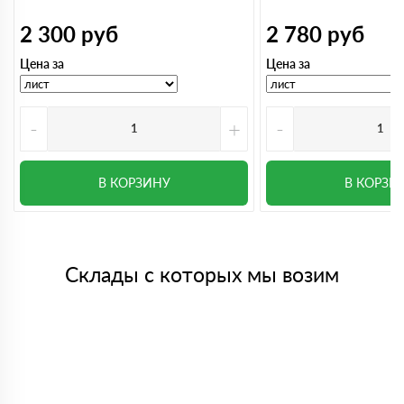
2 300
руб
2 780
руб
Цена за
Цена за
-
+
-
В КОРЗИНУ
В КОРЗИ
Склады с которых мы возим