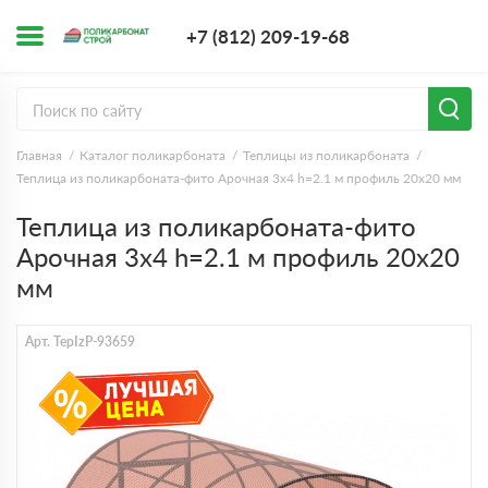
+7 (812) 209-1
+7 (812) 209-19-68
Заказать з
Главная
Каталог поликарбоната
Теплицы из поликарбоната
Теплица из поликарбоната-фито Арочная 3х4 h=2.1 м профиль 20х20 мм
Теплица из поликарбоната-фито
Арочная 3х4 h=2.1 м профиль 20х20
мм
Арт. TepIzP-93659