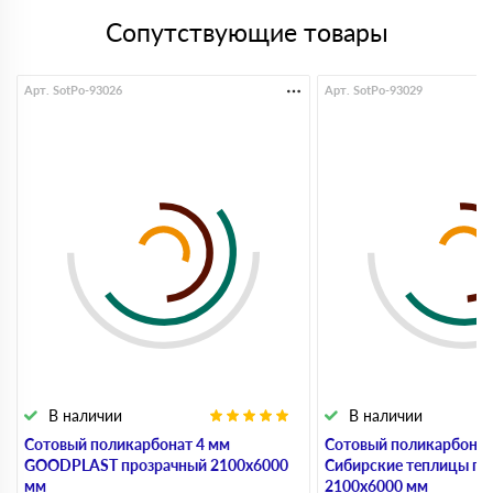
Сопутствующие товары
Арт. SotPo-93026
Арт. SotPo-93029
В наличии
В наличии
Сотовый поликарбонат 4 мм
Сотовый поликарбонат
GOODPLAST прозрачный 2100х6000
Сибирские теплицы пр
мм
2100х6000 мм