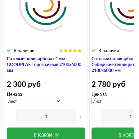
В наличии
В наличии
Сотовый поликарбонат 4 мм
Сотовый поликарбонат
GOODPLAST прозрачный 2100х6000
Сибирские теплицы пр
мм
2100х6000 мм
2 300
руб
2 780
руб
Цена за
Цена за
-
+
-
В КОРЗИНУ
В КОРЗИ