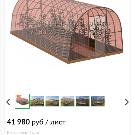
41 980
руб / лист
В упаковке: 1 шт