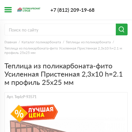
+7 (812) 209-1
+7 (812) 209-19-68
Заказать з
Главная
Каталог поликарбоната
Теплицы из поликарбоната
Теплица из поликарбоната-фито Усиленная Пристенная 2,3х10 h=2.1 м
профиль 25х25 мм
Теплица из поликарбоната-фито
Усиленная Пристенная 2,3х10 h=2.1
м профиль 25х25 мм
Арт. TepIzP-93571