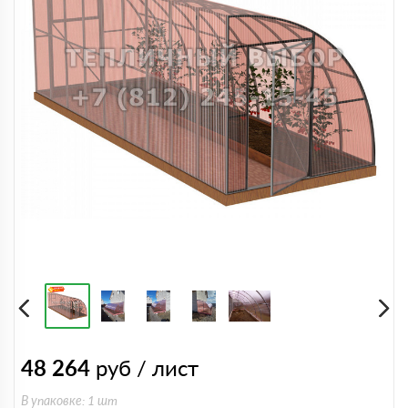
48 264
руб / лист
В упаковке: 1 шт