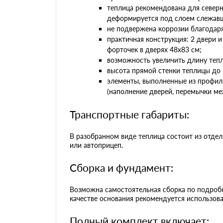
теплица рекомендована для север
деформируется под слоем слежавш
не подвержена коррозии благодаря
практичная конструкция: 2 двери и
форточек в дверях 48х83 см;
возможность увеличить длину тепл
высота прямой стенки теплицы до 
элементы, выполненные из профиль
(наполнение дверей, перемычки ме
Транспортные габариты:
В разобранном виде теплица состоит из отде
или автоприцеп.
Сборка и фундамент:
Возможна самостоятельная сборка по подроб
качестве основания рекомендуется использов
Полный комплект включает: