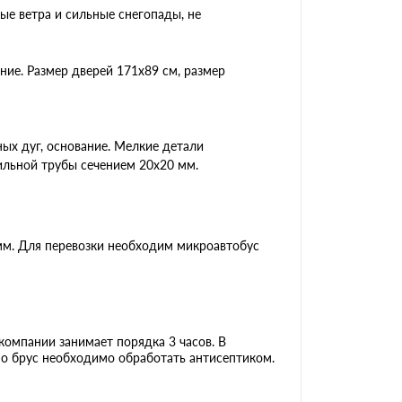
е ветра и сильные снегопады, не
ние. Размер дверей 171х89 cм, размер
ых дуг, основание. Мелкие детали
ильной трубы сечением 20х20 мм.
 мм. Для перевозки необходим микроавтобус
омпании занимает порядка 3 часов. В
но брус необходимо обработать антисептиком.