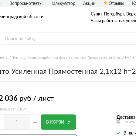
ы
Вопросы-ответы
Калькулятор
Акции
Отзывы
К
Санкт-Петербург, Верх
енинградской области
Часы работы: ежедневн
ната
Теплица из поликарбоната-фито Усиленная Прямостенная 2,1х12 h=2.1
то Усиленная Прямостенная 2,1х12 h=2
2 036
руб / лист
упаковке: 1 шт
Доставка 
-
+
В КОРЗИНУ
Узнать
В нал