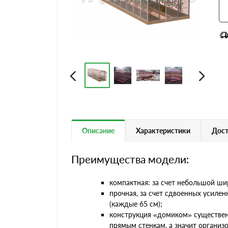
Описание
Характеристики
Дост
Преимущества модели:
компактная: за счет небольшой ши
прочная, за счет сдвоенных усиле
(каждые 65 см);
конструкция «домиком» существенн
прямым стенкам, а значит организ