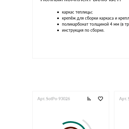
каркас теплицы;
крепёж для сборки каркаса и креп
поликарбонат толщиной 4 мм (в тр
инструкция по сборке.
Арт. SotPo-93026
Арт.