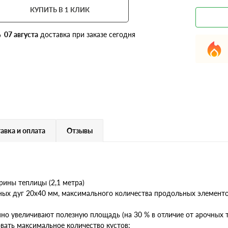
КУПИТЬ В 1 КЛИК
07 августа
доставка при заказе сегодня
авка и оплата
Отзывы
рины теплицы (2,1 метра)
нных дуг 20х40 мм, максимального количества продольных элементо
о увеличивают полезную площадь (на 30 % в отличие от арочных т
овать максимальное количество кустов;