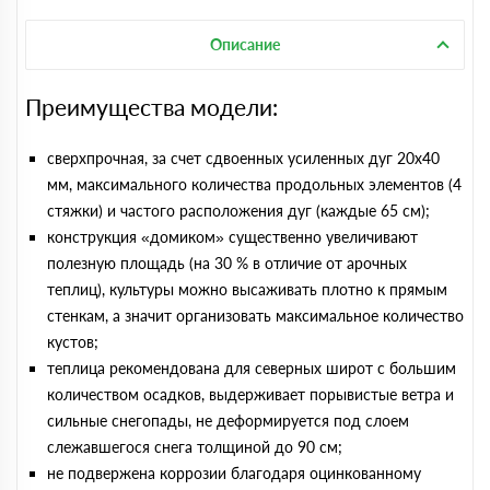
Описание
Преимущества модели:
сверхпрочная, за счет сдвоенных усиленных дуг 20х40
мм, максимального количества продольных элементов (4
стяжки) и частого расположения дуг (каждые 65 см);
конструкция «домиком» существенно увеличивают
полезную площадь (на 30 % в отличие от арочных
теплиц), культуры можно высаживать плотно к прямым
стенкам, а значит организовать максимальное количество
кустов;
теплица рекомендована для северных широт с большим
количеством осадков, выдерживает порывистые ветра и
сильные снегопады, не деформируется под слоем
слежавшегося снега толщиной до 90 см;
не подвержена коррозии благодаря оцинкованному