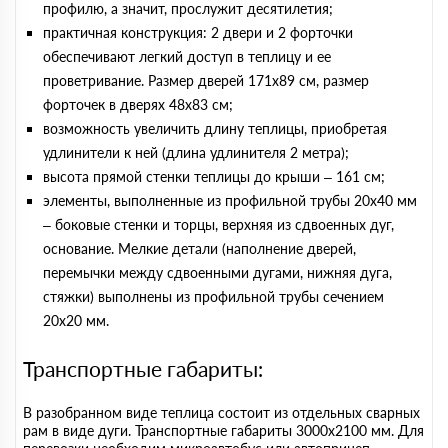
профилю, а значит, прослужит десятилетия;
практичная конструкция: 2 двери и 2 форточки
обеспечивают легкий доступ в теплицу и ее
проветривание. Размер дверей 171х89 cм, размер
форточек в дверях 48х83 см;
возможность увеличить длину теплицы, приобретая
удлинители к ней (длина удлинителя 2 метра);
высота прямой стенки теплицы до крыши – 161 см;
элементы, выполненные из профильной трубы 20х40 мм
– боковые стенки и торцы, верхняя из сдвоенных дуг,
основание. Мелкие детали (наполнение дверей,
перемычки между сдвоенными дугами, нижняя дуга,
стяжки) выполнены из профильной трубы сечением
20х20 мм.
Транспортные габариты:
В разобранном виде теплица состоит из отдельных сварных
рам в виде дуги. Транспортные габариты 3000х2100 мм. Для