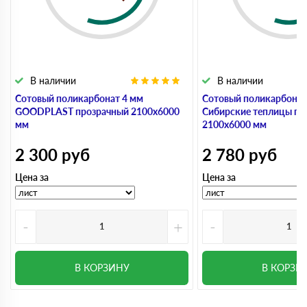
В наличии
В наличии
Сотовый поликарбонат 4 мм
Сотовый поликарбонат
GOODPLAST прозрачный 2100х6000
Сибирские теплицы пр
мм
2100х6000 мм
2 300
руб
2 780
руб
Цена за
Цена за
-
+
-
В КОРЗИНУ
В КОРЗИ