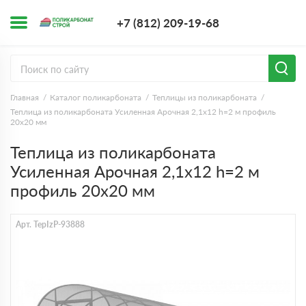
+7 (812) 209-1
+7 (812) 209-19-68
Заказать з
Главная
Каталог поликарбоната
Теплицы из поликарбоната
Теплица из поликарбоната Усиленная Арочная 2,1х12 h=2 м профиль
20х20 мм
Теплица из поликарбоната
Усиленная Арочная 2,1х12 h=2 м
профиль 20х20 мм
Арт. TepIzP-93888