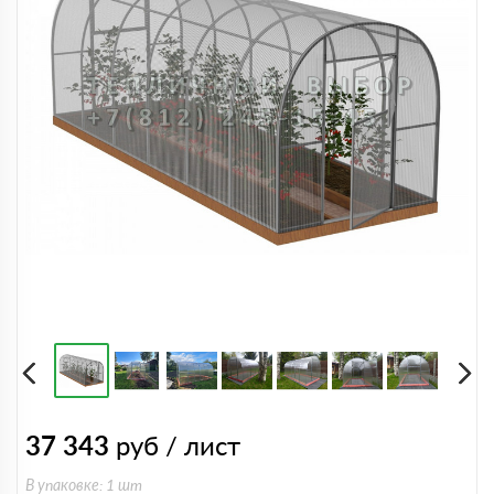
37 343
руб / лист
В упаковке: 1 шт