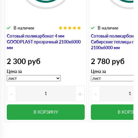
В наличии
В наличии
Сотовый поликарбонат 4 мм
Сотовый поликарбонат
GOODPLAST прозрачный 2100х6000
Сибирские теплицы пр
мм
2100х6000 мм
2 300
руб
2 780
руб
Цена за
Цена за
-
+
-
В КОРЗИНУ
В КОРЗИ