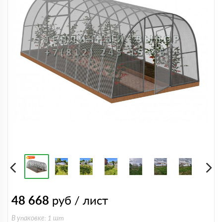
48 668
руб / лист
В упаковке: 1 шт