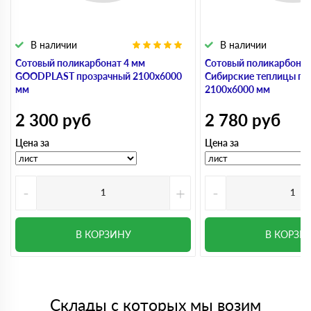
В наличии
В наличии
Сотовый поликарбонат 4 мм
Сотовый поликарбонат
GOODPLAST прозрачный 2100х6000
Сибирские теплицы пр
мм
2100х6000 мм
2 300
руб
2 780
руб
Цена за
Цена за
-
+
-
В КОРЗИНУ
В КОРЗИ
Склады с которых мы возим