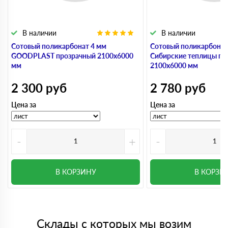
В наличии
В наличии
Сотовый поликарбонат 4 мм
Сотовый поликарбонат
GOODPLAST прозрачный 2100х6000
Сибирские теплицы пр
мм
2100х6000 мм
2 300
руб
2 780
руб
Цена за
Цена за
-
+
-
В КОРЗИНУ
В КОРЗИ
Склады с которых мы возим