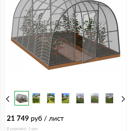
21 749
руб / лист
В упаковке: 1 шт