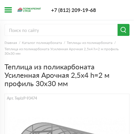
+7 (812) 209-1
+7 (812) 209-19-68
Заказать з
Главная
Каталог поликарбоната
Теплицы из поликарбоната
Теплица из поликарбоната Усиленная Арочная 2,5х4 h=2 м профиль
30х30 мм
Теплица из поликарбоната
Усиленная Арочная 2,5х4 h=2 м
профиль 30х30 мм
Арт. TepIzP-93474