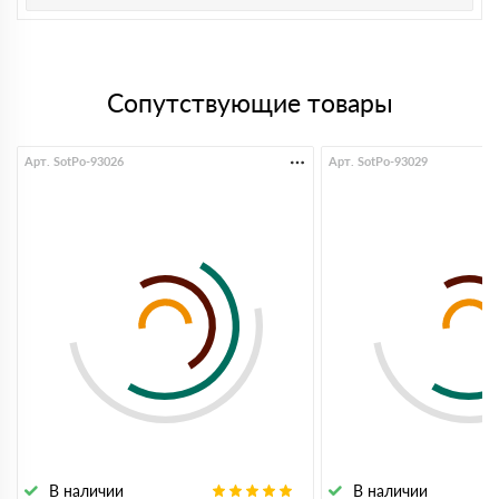
Сопутствующие товары
Арт. SotPo-93026
Арт. SotPo-93029
В наличии
В наличии