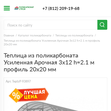
+7 (812) 209-1
+7 (812) 209-19-68
Заказать з
Главная
Каталог поликарбоната
Теплицы из поликарбоната
Теплица из поликарбоната Усиленная Арочная 3х12 h=2.1 м профиль
20х20 мм
Теплица из поликарбоната
Усиленная Арочная 3х12 h=2.1 м
профиль 20х20 мм
Арт. TepIzP-93897