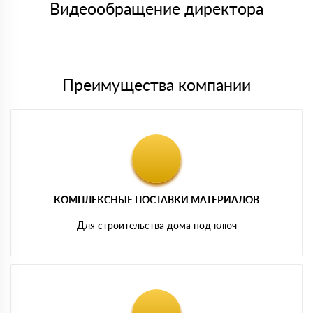
либо Вы забираете товар со склада самовывоза.
Видеообращение директора
Мы принимаем платежи с сайта по следующим банковским
картам
Преимущества компании
КОМПЛЕКСНЫЕ ПОСТАВКИ МАТЕРИАЛОВ
Для строительства дома под ключ