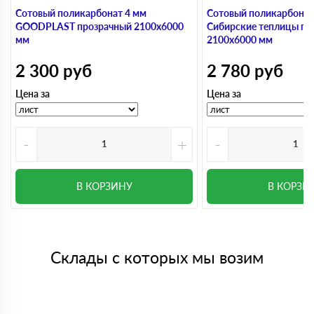
Сотовый поликарбонат 4 мм
Сотовый поликарбонат
GOODPLAST прозрачный 2100х6000
Сибирские теплицы пр
мм
2100х6000 мм
2 300
руб
2 780
руб
Цена за
Цена за
-
+
-
В КОРЗИНУ
В КОРЗИ
Склады с которых мы возим