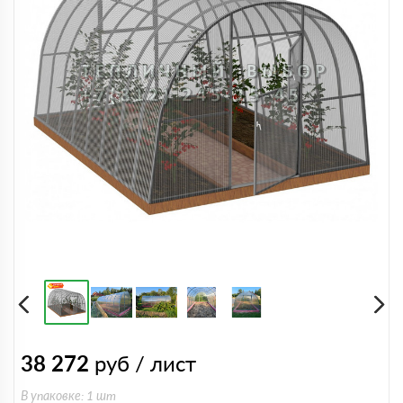
38 272
руб / лист
В упаковке: 1 шт