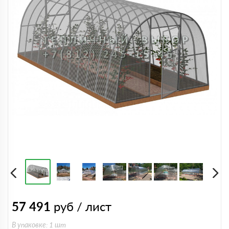
57 491
руб / лист
В упаковке: 1 шт