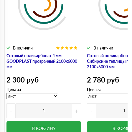
В наличии
В наличии
Сотовый поликарбонат 4 мм
Сотовый поликарбонат
GOODPLAST прозрачный 2100х6000
Сибирские теплицы пр
мм
2100х6000 мм
2 300
руб
2 780
руб
Цена за
Цена за
-
+
-
В КОРЗИНУ
В КОРЗИ