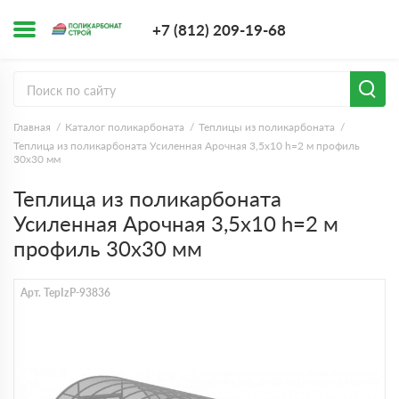
+7 (812) 209-1
+7 (812) 209-19-68
Заказать з
Главная
Каталог поликарбоната
Теплицы из поликарбоната
Теплица из поликарбоната Усиленная Арочная 3,5х10 h=2 м профиль
30х30 мм
Теплица из поликарбоната
Усиленная Арочная 3,5х10 h=2 м
профиль 30х30 мм
Арт. TepIzP-93836