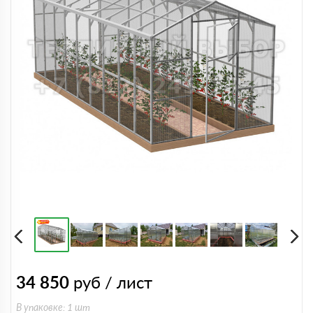
34 850
руб / лист
В упаковке: 1 шт