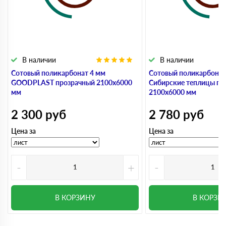
В наличии
В наличии
Сотовый поликарбонат 4 мм
Сотовый поликарбонат
GOODPLAST прозрачный 2100х6000
Сибирские теплицы пр
мм
2100х6000 мм
2 300
руб
2 780
руб
Цена за
Цена за
-
+
-
В КОРЗИНУ
В КОРЗИ