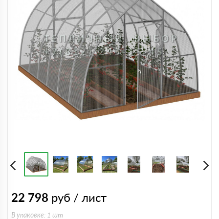
22 798
руб / лист
В упаковке: 1 шт