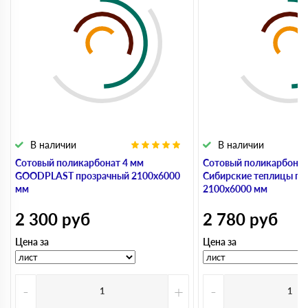
В наличии
В наличии
Сотовый поликарбонат 4 мм
Сотовый поликарбонат
GOODPLAST прозрачный 2100х6000
Сибирские теплицы пр
мм
2100х6000 мм
2 300
руб
2 780
руб
Цена за
Цена за
-
+
-