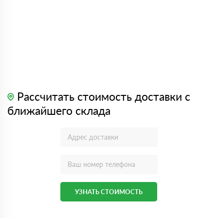
Рассчитать стоимость доставки с
ближайшего склада
УЗНАТЬ СТОИМОСТЬ