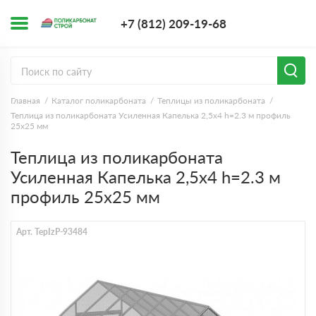
+7 (812) 209-1
+7 (812) 209-19-68
Заказать з
Главная
Каталог поликарбоната
Теплицы из поликарбоната
Теплица из поликарбоната Усиленная Капелька 2,5х4 h=2.3 м профиль
25х25 мм
Теплица из поликарбоната
Усиленная Капелька 2,5х4 h=2.3 м
профиль 25х25 мм
Арт. TepIzP-93484